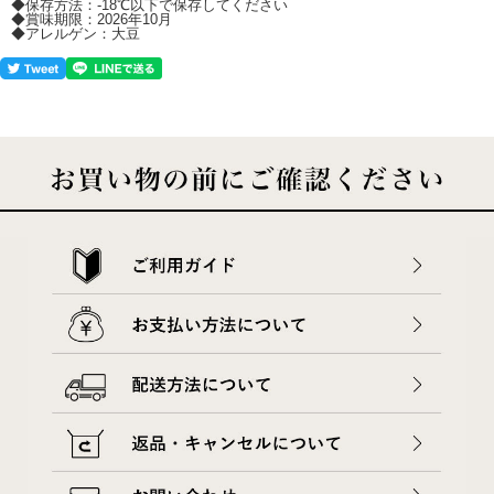
◆保存方法：‐18℃以下で保存してください
◆賞味期限：2026年10月
◆アレルゲン：大豆