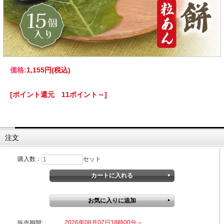
価格:
1,155円
(税込)
[ポイント還元 11ポイント～]
注文
購入数：
セット
2026年08月07日18時00分～
販売期間: