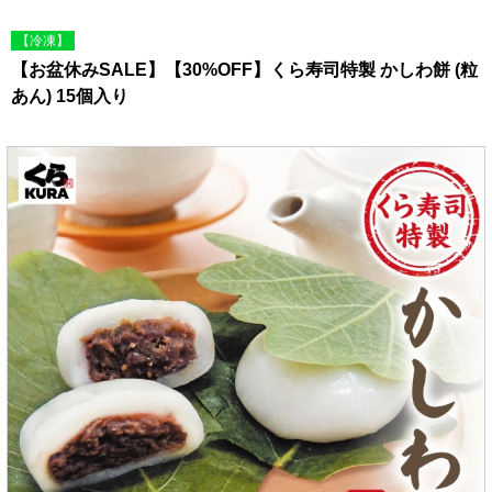
【冷凍】
【お盆休みSALE】【30%OFF】くら寿司特製 かしわ餅 (粒
あん) 15個入り