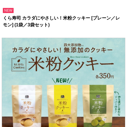
NEW
くら寿司 カラダにやさしい！米粉クッキー [プレーン／レ
モン] (1袋／3袋セット)