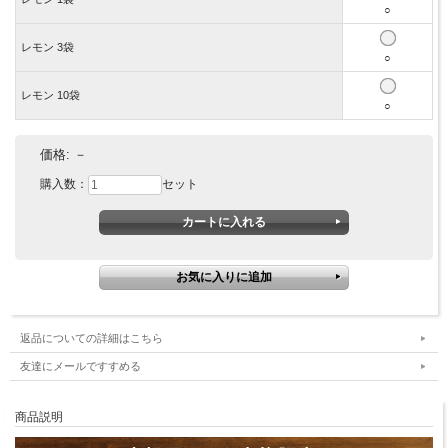
○
レモン 3袋
○
レモン 10袋
○
価格:
－
購入数：
セット
返品についての詳細はこちら
友達にメールですすめる
商品説明