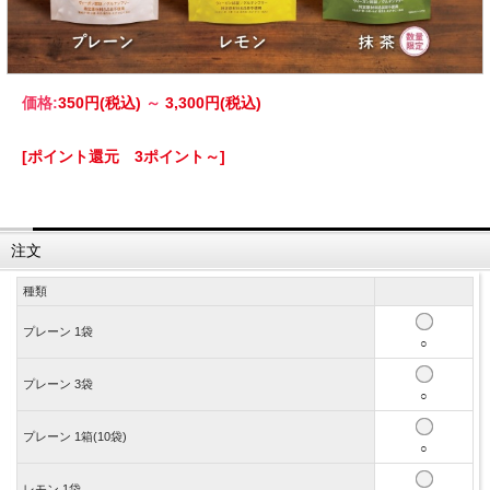
価格:
350円
(税込)
～
3,300円
(税込)
[ポイント還元 3ポイント～]
注文
種類
プレーン 1袋
○
プレーン 3袋
○
プレーン 1箱(10袋)
○
レモン 1袋