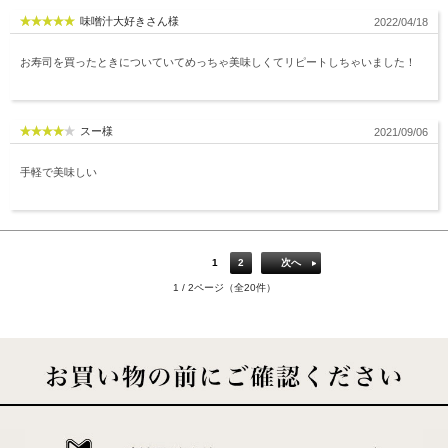
味噌汁大好きさん様
2022/04/18
お寿司を買ったときについていてめっちゃ美味しくてリピートしちゃいました！
スー様
2021/09/06
手軽で美味しい
1
2
次へ
1 / 2ページ（全20件）