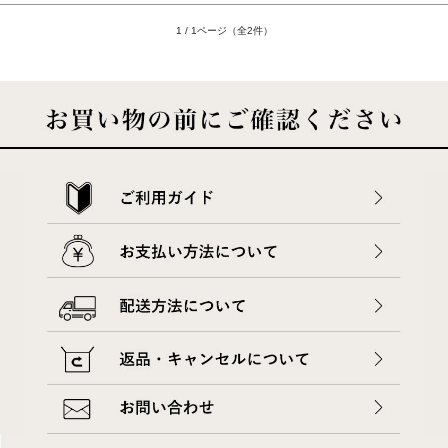
1 / 1ページ（全2件）