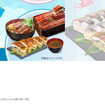
タルイカ 12杯 [2P／3P]