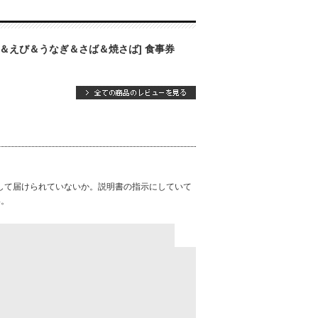
ご＆えび＆うなぎ＆さば＆焼さば] 食事券
して届けられていないか。説明書の指示にしていて
い。