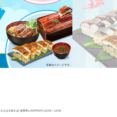
焼さば] 食事券1,000円分付 [12/26～12/30