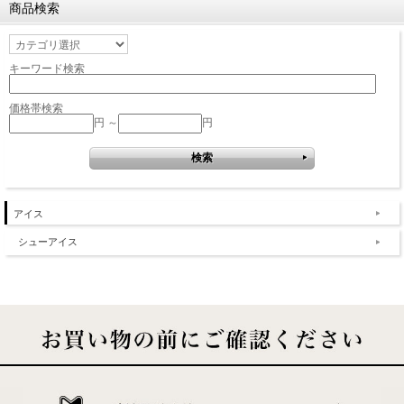
商品検索
キーワード検索
価格帯検索
円 ～
円
アイス
シューアイス