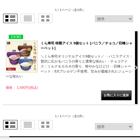
1 / 1ページ
（全1件）
【冷凍】
くら寿司 特製アイス 9個セット [バニラ／チョコ／巨峰シャ
ーベット]
＼くら寿司オリジナルアイス9個セット／ ・バニラアイス：
贅沢に広がるバニラの香りと濃厚な味わい ・チョコアイ
ス：ミルク＆カカオの香り、軽やかな口どけ ・巨峰シャー
ベット：8大アレルゲン不使用。甘みが凝縮されたジューシ
ーな味わい
価格： 1,680円(税込)
1 / 1ページ
（全1件）