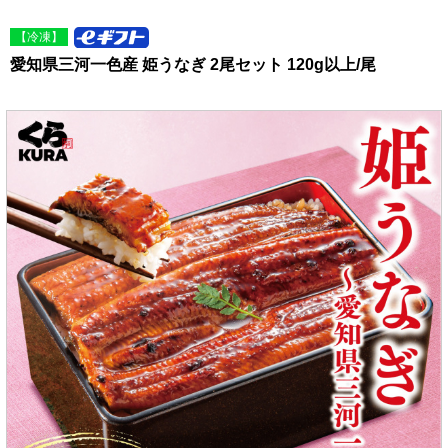
【冷凍】
愛知県三河一色産 姫うなぎ 2尾セット 120g以上/尾