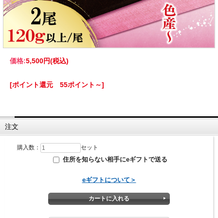
価格:
5,500円
(税込)
[ポイント還元 55ポイント～]
注文
購入数：
セット
住所を知らない相手にeギフトで送る
eギフトについて＞